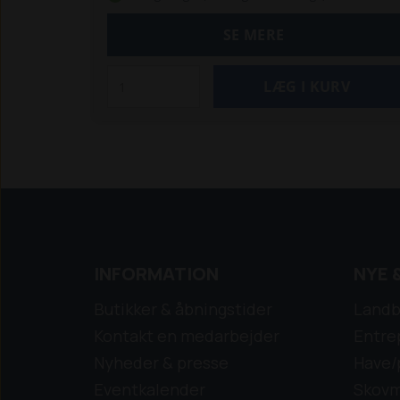
SE MERE
INFORMATION
NYE 
Butikker & åbningstider
Landb
Kontakt en medarbejder
Entre
Nyheder & presse
Have/
Eventkalender
Skovm