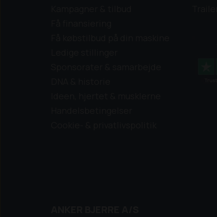
Kampagner & tilbud
Traile
Få finansiering
Få købstilbud på din maskine
Ledige stillinger
Sponsorater & samarbejde
DNA & historie
Ideen, hjertet & musklerne
Handelsbetingelser
Cookie- & privatlivspolitik
ANKER BJERRE A/S