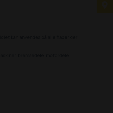
idlet kan anvendes på alle flader der
 maskiner, bremsedele, motordele,
.