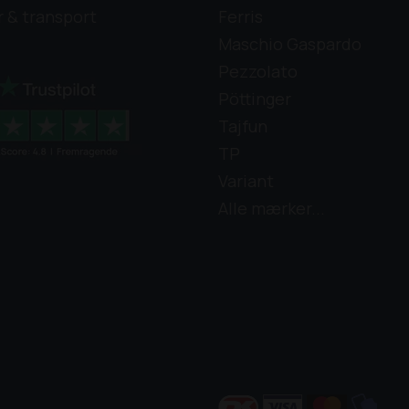
r & transport
Ferris
Maschio Gaspardo
Pezzolato
Pöttinger
Tajfun
TP
Variant
Alle mærker...