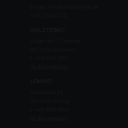
E-mail: info@ankerbjerre.dk
CVR: 20200472
HOLSTEBRO
Elkjærvej 110, Mejrup
DK-7500 Holstebro
t: +45 9612 1010
Se åbningstider
LEMVIG
Heldumvej 63,
DK-7620 Lemvig
t: +45 9782 0344
Se åbningstider