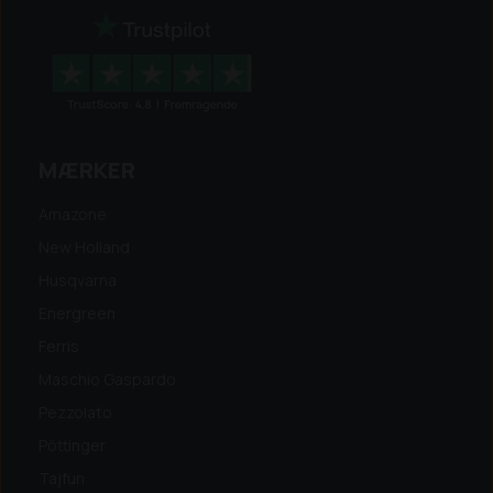
MÆRKER
Amazone
New Holland
Husqvarna
Energreen
Ferris
Maschio Gaspardo
Pezzolato
Pöttinger
Tajfun