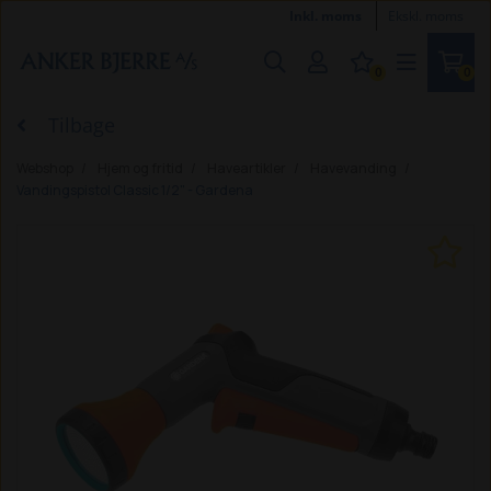
Inkl. moms
Ekskl. moms
0
0
Tilbage
Webshop
Hjem og fritid
Haveartikler
Havevanding
Vandingspistol Classic 1/2" - Gardena