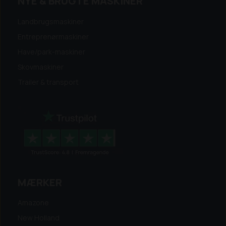
NYE & BRUGTE MASKINER
Landbrugsmaskiner
Entreprenørmaskiner
Have/park-maskiner
Skovmaskiner
Trailer & transport
MÆRKER
Amazone
New Holland