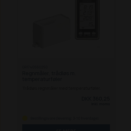
GR1740560250
Regnmåler, trådløs m.
temperaturføler
Trådløs regnmåler med temperaturføler.
DKK 360,25
Inkl. moms
Bestillingsvare (levering: 3-10 hverdage)