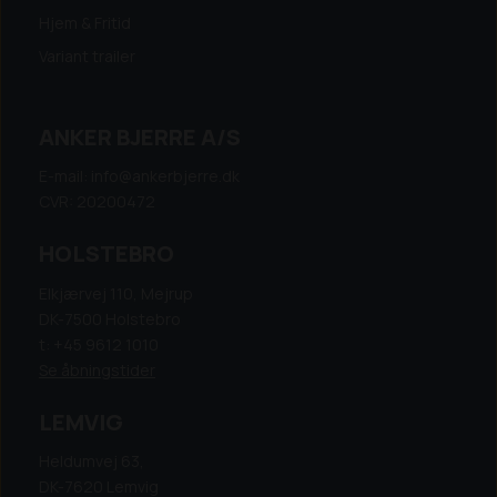
Hjem & Fritid
Variant trailer
ANKER BJERRE A/S
E-mail: info@ankerbjerre.dk
CVR: 20200472
HOLSTEBRO
Elkjærvej 110, Mejrup
DK-7500 Holstebro
t: +45 9612 1010
Se åbningstider
LEMVIG
Heldumvej 63,
DK-7620 Lemvig