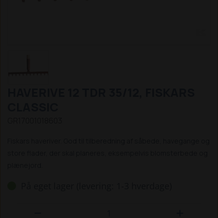
HAVERIVE 12 TDR 35/12, FISKARS
CLASSIC
GR17001018603
Fiskars haveriver. God til tilberedning af såbede, havegange og
store flader, der skal planeres, eksempelvis blomsterbede og
plænejord.
På eget lager (levering: 1-3 hverdage)

