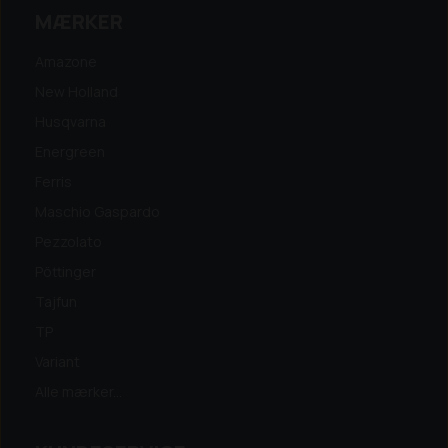
MÆRKER
Amazone
New Holland
Husqvarna
Energreen
Ferris
Maschio Gaspardo
Pezzolato
Pöttinger
Tajfun
TP
Variant
Alle mærker...