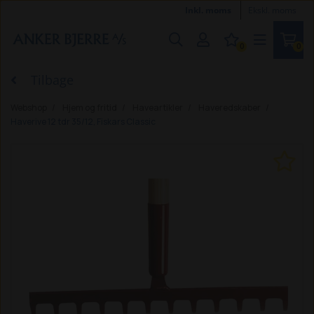
Inkl. moms
Ekskl. moms
0
0
Tilbage
Webshop
Hjem og fritid
Haveartikler
Haveredskaber
Haverive 12 tdr 35/12, Fiskars Classic