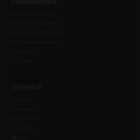
KUNDESERVICE
Opret webshop login
Butikker & åbningstider
Kontakt en medarbejder
Ofte stillede spørgsmål
Fragtpriser
Klik & Hent
WEBSHOP
Alle tilbud
Skov & Have
Reservedele
Arbejdstøj
Værktøj