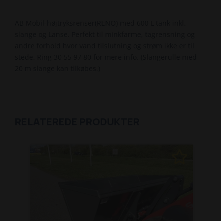
AB Mobil-højtryksrenser(RENO) med 600 L tank inkl.
slange og Lanse. Perfekt til minkfarme, tagrensning og
andre forhold hvor vand tilslutning og strøm ikke er til
stede. Ring 30 55 97 80 for mere info. (Slangerulle med
20 m slange kan tilkøbes.)
RELATEREDE PRODUKTER