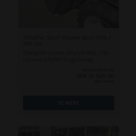
Schäffer Skovl Volume skovl 900L /
180 CM
Overgemt Volume skovl på 900L / 180
cm med Schäffer Kroge beslag
DKK 21.250,00
DKK 15.625,00
Inkl. moms
SE MERE