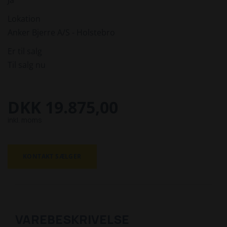
Lokation
Anker Bjerre A/S - Holstebro
Er til salg
Til salg nu
DKK 19.875,00
inkl. moms
KONTAKT SÆLGER
VAREBESKRIVELSE