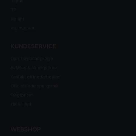
Tajfun
TP
Variant
Alle mærker...
KUNDESERVICE
Opret webshop login
Butikker & åbningstider
Kontakt en medarbejder
Ofte stillede spørgsmål
Fragtpriser
Klik & Hent
WEBSHOP