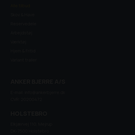
Alle tilbud
Skov & Have
Reservedele
Arbejdstøj
Værktøj
Hjem & Fritid
Variant trailer
ANKER BJERRE A/S
E-mail: info@ankerbjerre.dk
CVR: 20200472
HOLSTEBRO
Elkjærvej 110, Mejrup
DK-7500 Holstebro