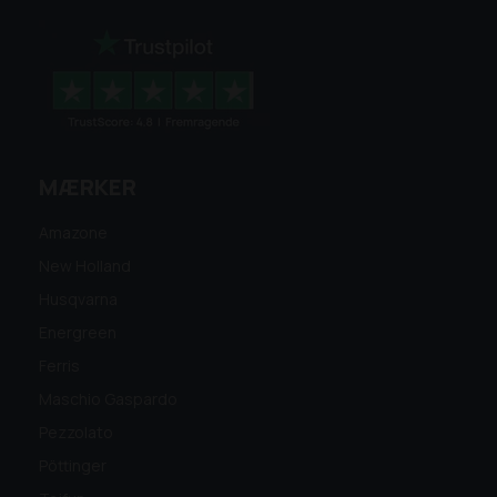
MÆRKER
Amazone
New Holland
Husqvarna
Energreen
Ferris
Maschio Gaspardo
Pezzolato
Pöttinger