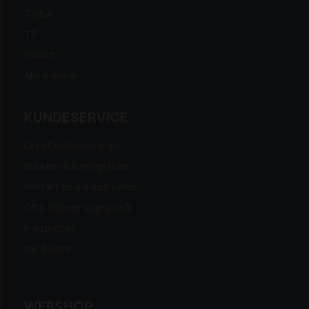
Tajfun
TP
Variant
Alle mærker...
KUNDESERVICE
Opret webshop login
Butikker & åbningstider
Kontakt en medarbejder
Ofte stillede spørgsmål
Fragtpriser
Klik & Hent
WEBSHOP