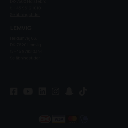
DK-7500 Holstebro
t: +45 9612 1010
Se åbningstider
LEMVIG
Heldumvej 63,
DK-7620 Lemvig
t: +45 9782 0344
Se åbningstider