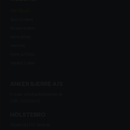
Alle tilbud
Skov & Have
Reservedele
Arbejdstøj
Værktøj
Hjem & Fritid
Variant trailer
ANKER BJERRE A/S
E-mail: info@ankerbjerre.dk
CVR: 20200472
HOLSTEBRO
Elkjærvej 110, Mejrup