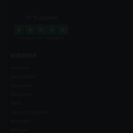
MÆRKER
Amazone
New Holland
Husqvarna
Energreen
Ferris
Maschio Gaspardo
Pezzolato
Pöttinger