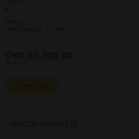
Fabriksny
Ja
Lokation
Anker Bjerre A/S - Holstebro
DKK 60.000,00
inkl. moms
KONTAKT SÆLGER
VAREBESKRIVELSE