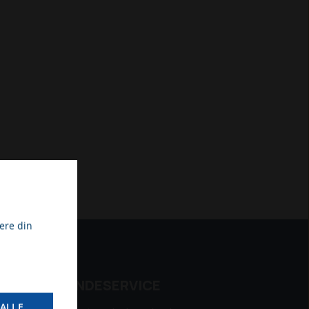
ere din
KUNDESERVICE
ALLE