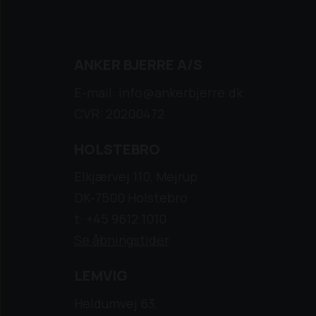
ANKER BJERRE A/S
E-mail: info@ankerbjerre.dk
CVR: 20200472
HOLSTEBRO
Elkjærvej 110, Mejrup
DK-7500 Holstebro
t: +45 9612 1010
Se åbningstider
LEMVIG
Heldumvej 63,