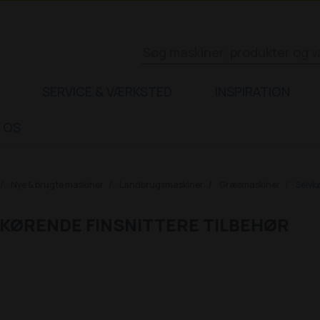
SERVICE & VÆRKSTED
INSPIRATION
 OS
Nye & brugte maskiner
Landbrugsmaskiner
Græsmaskiner
Selvkø
KØRENDE FINSNITTERE TILBEHØR