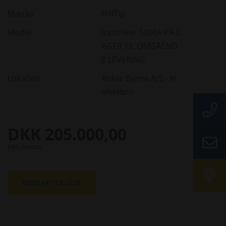
Mærke
HillTip
Model
Icestriker 1600A PÅ L
AGER TIL OMGÅEND
E LEVERING
Lokation
Anker Bjerre A/S - H
olstebro
DKK 205.000,00
inkl. moms
KONTAKT SÆLGER