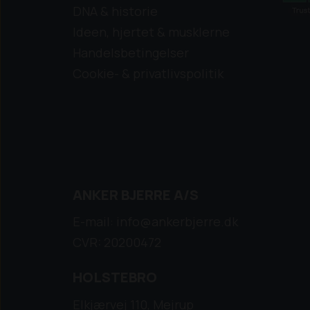
DNA & historie
Ideen, hjertet & musklerne
Handelsbetingelser
Cookie- & privatlivspolitik
ANKER BJERRE A/S
E-mail: info@ankerbjerre.dk
CVR: 20200472
HOLSTEBRO
Elkjærvej 110, Mejrup