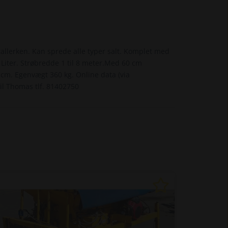
llerken. Kan sprede alle typer salt. Komplet med
 Liter. Strøbredde 1 til 8 meter.Med 60 cm
cm. Egenvægt 360 kg. Online data (via
til Thomas tlf. 81402750