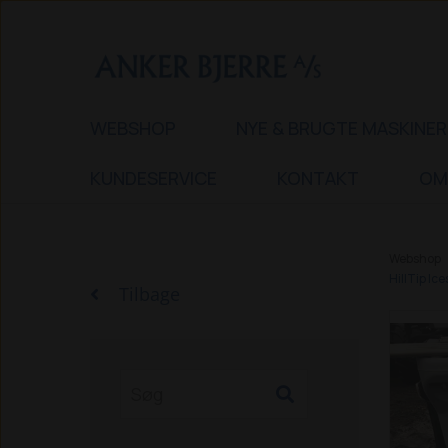
WEBSHOP
NYE & BRUGTE MASKINER
KUNDESERVICE
KONTAKT
OM
Webshop
HillTip I
Tilbage