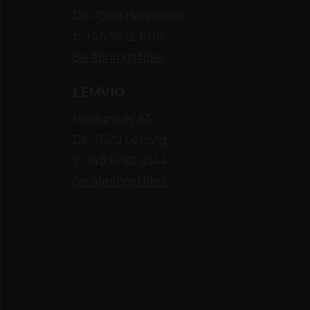
DK-7500 Holstebro
t: +45 9612 1010
Se åbningstider
LEMVIG
Heldumvej 63,
DK-7620 Lemvig
t: +45 9782 0344
Se åbningstider