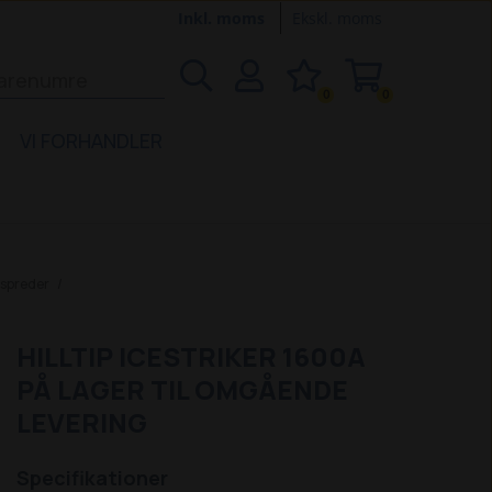
Inkl. moms
Ekskl. moms
0
0
VI FORHANDLER
tspreder
HILLTIP ICESTRIKER 1600A
PÅ LAGER TIL OMGÅENDE
LEVERING
Specifikationer