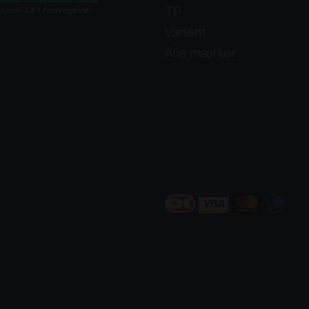
TP
Variant
Alle mærker...