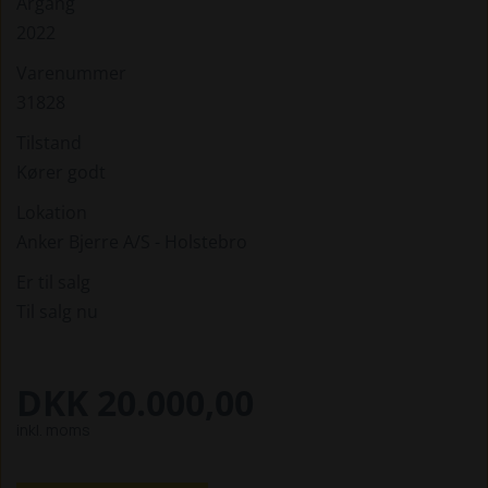
Årgang
2022
Varenummer
31828
Tilstand
Kører godt
Lokation
Anker Bjerre A/S - Holstebro
Er til salg
Til salg nu
DKK 20.000,00
inkl. moms