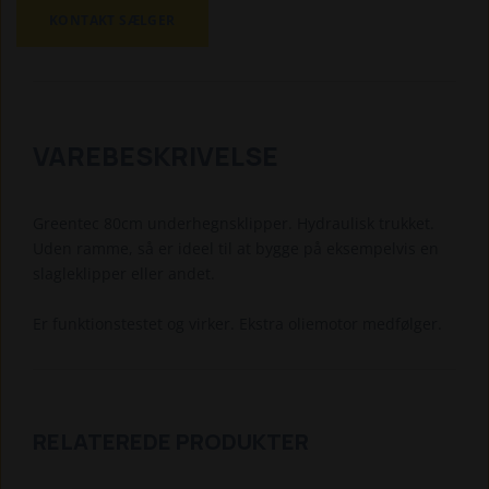
KONTAKT SÆLGER
VAREBESKRIVELSE
Greentec 80cm underhegnsklipper. Hydraulisk trukket.
Uden ramme, så er ideel til at bygge på eksempelvis en
slagleklipper eller andet.
Er funktionstestet og virker. Ekstra oliemotor medfølger.
RELATEREDE PRODUKTER