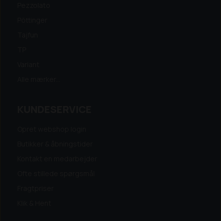
Pezzolato
Pöttinger
Tajfun
TP
Variant
Alle mærker...
KUNDESERVICE
Opret webshop login
Butikker & åbningstider
Kontakt en medarbejder
Ofte stillede spørgsmål
Fragtpriser
Klik & Hent