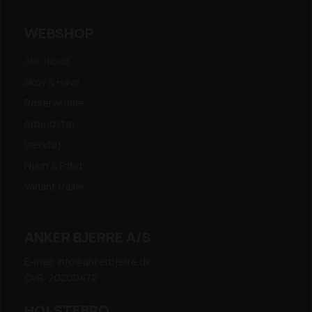
WEBSHOP
Alle tilbud
Skov & Have
Reservedele
Arbejdstøj
Værktøj
Hjem & Fritid
Variant trailer
ANKER BJERRE A/S
E-mail: info@ankerbjerre.dk
CVR: 20200472
HOLSTEBRO