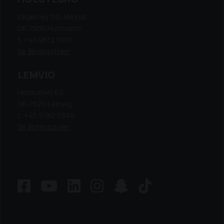
Elkjærvej 110, Mejrup
DK-7500 Holstebro
t: +45 9612 1010
Se åbningstider
LEMVIG
Heldumvej 63,
DK-7620 Lemvig
t: +45 9782 0344
Se åbningstider