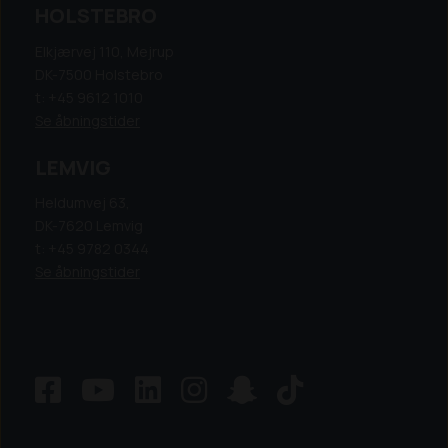
HOLSTEBRO
Elkjærvej 110, Mejrup
DK-7500 Holstebro
t: +45 9612 1010
Se åbningstider
LEMVIG
Heldumvej 63,
DK-7620 Lemvig
t: +45 9782 0344
Se åbningstider