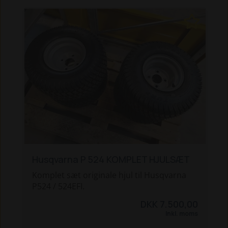
yderligere klargøring.
Husqvarna P 524 KOMPLET HJULSÆT
Komplet sæt originale hjul til Husqvarna
P524 / 524EFI.
DKK 7.500,00
Inkl. moms