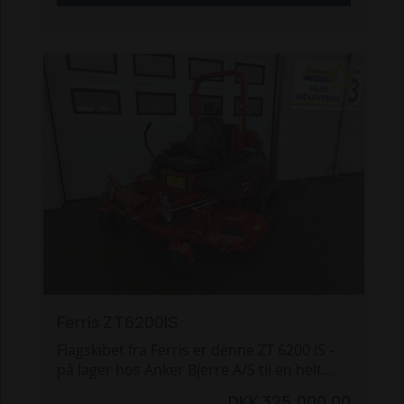
Ferris ZT6200IS
Flagskibet fra Ferris er denne ZT 6200 IS -
på lager hos Anker Bjerre A/S til en helt
særlig pris!
DKK 325.000,00