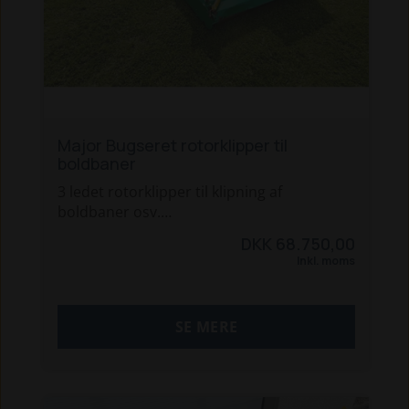
Major Bugseret rotorklipper til
boldbaner
3 ledet rotorklipper til klipning af
boldbaner osv.
DKK 68.750,00
klar til fremvisning i vores afdeling i
Inkl. moms
Holstebro.
SE MERE