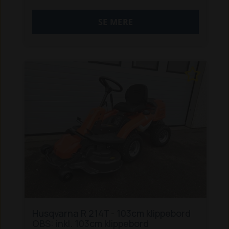
SE MERE
Husqvarna R 214T - 103cm klippebord
OBS: inkl. 103cm klippebord