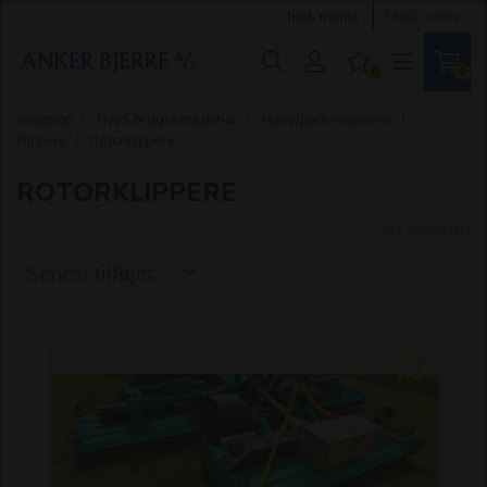
Inkl. moms
Ekskl. moms
0
0
Webshop
Nye & brugte maskiner
Have/park-maskiner
Klippere
Rotorklippere
ROTORKLIPPERE
(51 produkter)