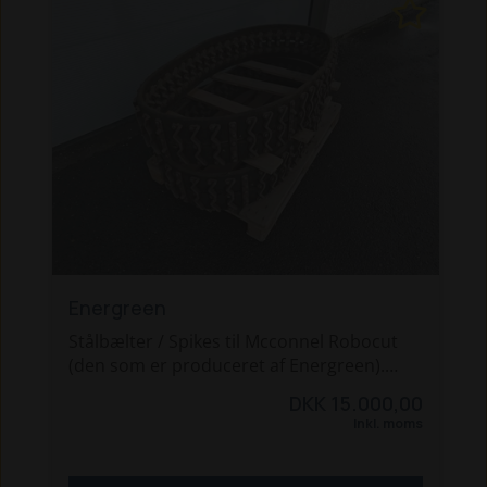
Energreen
Stålbælter / Spikes til Mcconnel Robocut
(den som er produceret af Energreen).
Fin stand.
DKK 15.000,00
Inkl. moms