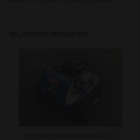
Kontakt os for et tilbud. Finansiering kan tilbydes.
RELATEREDE PRODUKTER
X-rot 80 cm med Kawasaki FS 481