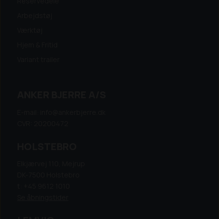
Reservedele
Arbejdstøj
Værktøj
Hjem & Fritid
Variant trailer
ANKER BJERRE A/S
E-mail: info@ankerbjerre.dk
CVR: 20200472
HOLSTEBRO
Elkjærvej 110, Mejrup
DK-7500 Holstebro
t: +45 9612 1010
Se åbningstider