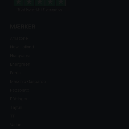
MÆRKER
Amazone
New Holland
Husqvarna
Energreen
Ferris
Maschio Gaspardo
Pezzolato
Pöttinger
Tajfun
TP
Variant