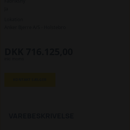
Fabriksny
Ja
Lokation
Anker Bjerre A/S - Holstebro
DKK 716.125,00
inkl. moms
KONTAKT SÆLGER
VAREBESKRIVELSE