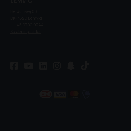
LEMVIG
Heldumvej 63,
DK-7620 Lemvig
t: +45 9782 0344
Se åbningstider