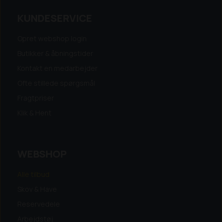
KUNDESERVICE
Opret webshop login
Butikker & åbningstider
Kontakt en medarbejder
Ofte stillede spørgsmål
Fragtpriser
Klik & Hent
WEBSHOP
Alle tilbud
Skov & Have
Reservedele
Arbejdstøj