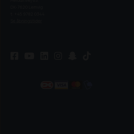
Heldumvej 63,
DK-7620 Lemvig
t: +45 9782 0344
Se åbningstider