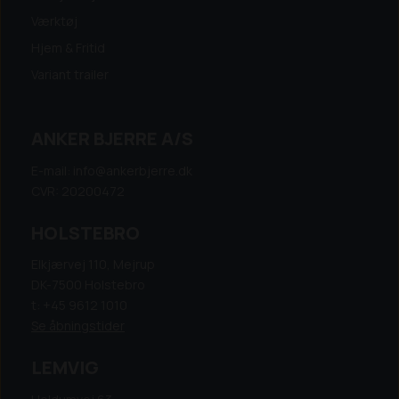
Værktøj
Hjem & Fritid
Variant trailer
ANKER BJERRE A/S
E-mail: info@ankerbjerre.dk
CVR: 20200472
HOLSTEBRO
Elkjærvej 110, Mejrup
DK-7500 Holstebro
t: +45 9612 1010
Se åbningstider
LEMVIG