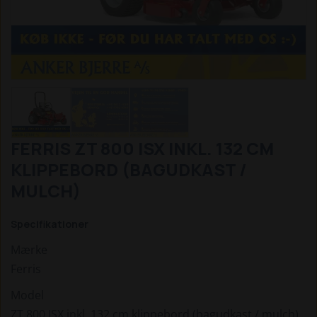
FERRIS ZT 800 ISX INKL. 132 CM
KLIPPEBORD (BAGUDKAST /
MULCH)
Specifikationer
Mærke
Ferris
Model
ZT 800 ISX inkl. 132 cm klippebord (bagudkast / mulch)