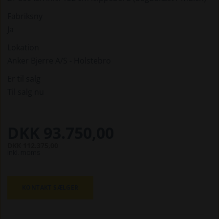
Fabriksny
Ja
Lokation
Anker Bjerre A/S - Holstebro
Er til salg
Til salg nu
DKK 93.750,00
DKK 112.375,00
inkl. moms
KONTAKT SÆLGER