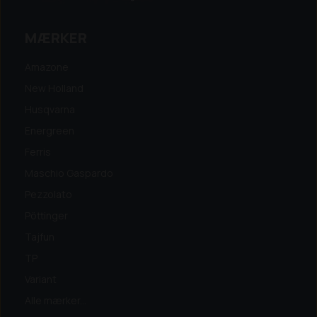
MÆRKER
Amazone
New Holland
Husqvarna
Energreen
Ferris
Maschio Gaspardo
Pezzolato
Pöttinger
Tajfun
TP
Variant
Alle mærker...