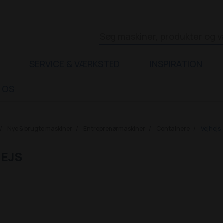
SERVICE & VÆRKSTED
INSPIRATION
 OS
Nye & brugte maskiner
Entreprenørmaskiner
Containere
Vejhejs
EJS