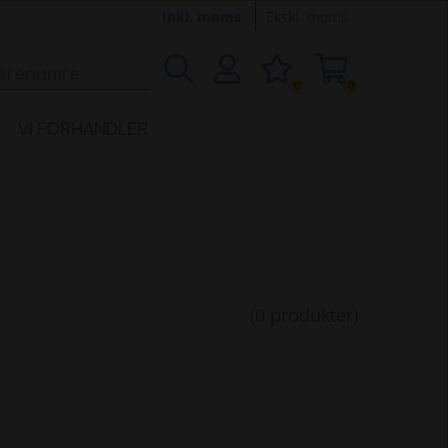
Inkl. moms
Ekskl. moms
0
0
VI FORHANDLER
(0 produkter)