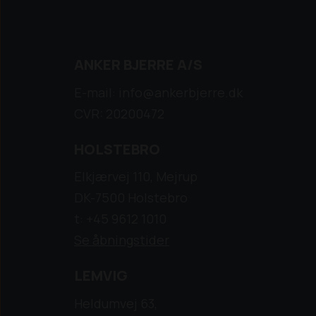
ANKER BJERRE A/S
E-mail: info@ankerbjerre.dk
CVR: 20200472
HOLSTEBRO
Elkjærvej 110, Mejrup
DK-7500 Holstebro
t: +45 9612 1010
Se åbningstider
LEMVIG
Heldumvej 63,