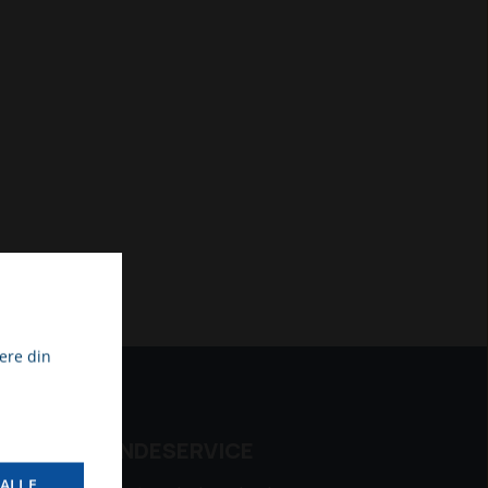
ere din
KUNDESERVICE
ALLE