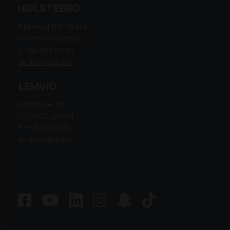
HOLSTEBRO
Elkjærvej 110, Mejrup
DK-7500 Holstebro
t: +45 9612 1010
Se åbningstider
LEMVIG
Heldumvej 63,
DK-7620 Lemvig
t: +45 9782 0344
Se åbningstider