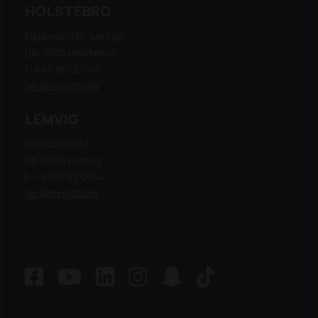
HOLSTEBRO
Elkjærvej 110, Mejrup
DK-7500 Holstebro
t: +45 9612 1010
Se åbningstider
LEMVIG
Heldumvej 63,
DK-7620 Lemvig
t: +45 9782 0344
Se åbningstider