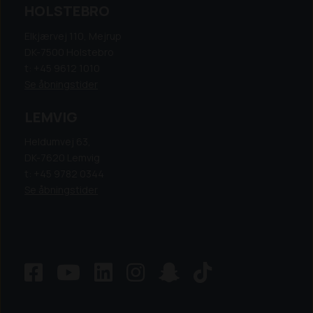
HOLSTEBRO
Elkjærvej 110, Mejrup
DK-7500 Holstebro
t: +45 9612 1010
Se åbningstider
LEMVIG
Heldumvej 63,
DK-7620 Lemvig
t: +45 9782 0344
Se åbningstider