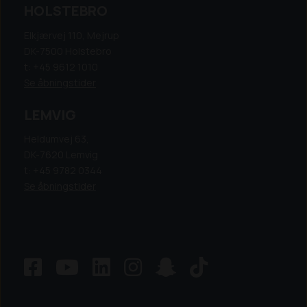
HOLSTEBRO
Elkjærvej 110, Mejrup
DK-7500 Holstebro
t: +45 9612 1010
Se åbningstider
LEMVIG
Heldumvej 63,
DK-7620 Lemvig
t: +45 9782 0344
Se åbningstider