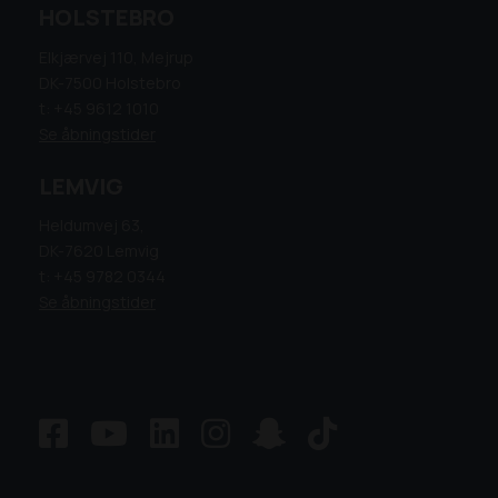
HOLSTEBRO
Elkjærvej 110, Mejrup
DK-7500 Holstebro
t: +45 9612 1010
Se åbningstider
LEMVIG
Heldumvej 63,
DK-7620 Lemvig
t: +45 9782 0344
Se åbningstider