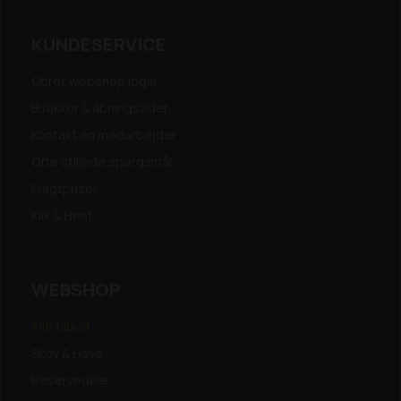
KUNDESERVICE
Opret webshop login
Butikker & åbningstider
Kontakt en medarbejder
Ofte stillede spørgsmål
Fragtpriser
Klik & Hent
WEBSHOP
Alle tilbud
Skov & Have
Reservedele