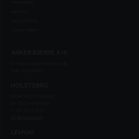
Arbejdstøj
Værktøj
Hjem & Fritid
Variant trailer
ANKER BJERRE A/S
E-mail: info@ankerbjerre.dk
CVR: 20200472
HOLSTEBRO
Elkjærvej 110, Mejrup
DK-7500 Holstebro
t: +45 9612 1010
Se åbningstider
LEMVIG