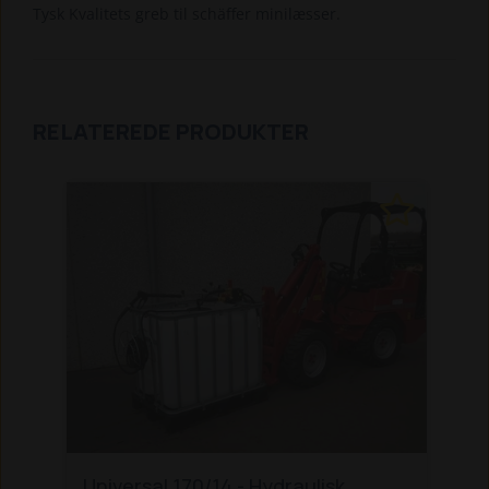
Tysk Kvalitets greb til schäffer minilæsser.
RELATEREDE PRODUKTER
Universal 170/14 - Hydraulisk