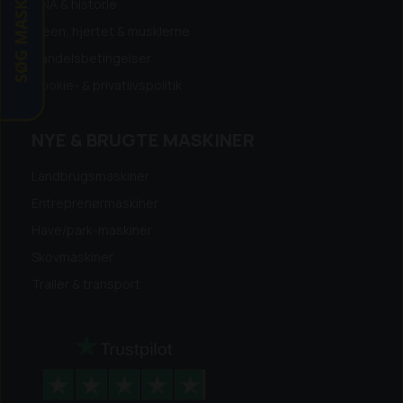
SØG MASKINE
DNA & historie
Ideen, hjertet & musklerne
Handelsbetingelser
Cookie- & privatlivspolitik
NYE & BRUGTE MASKINER
Landbrugsmaskiner
Entreprenørmaskiner
Have/park-maskiner
Skovmaskiner
Trailer & transport