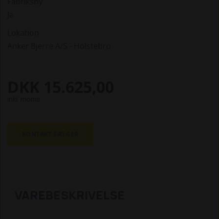
Fabriksny
Ja
Lokation
Anker Bjerre A/S - Holstebro
DKK 15.625,00
inkl. moms
KONTAKT SÆLGER
VAREBESKRIVELSE