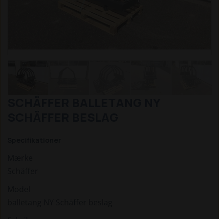
SCHÄFFER BALLETANG NY
SCHÄFFER BESLAG
Specifikationer
Mærke
Schäffer
Model
balletang NY Schäffer beslag