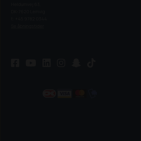
Heldumvej 63,
DK-7620 Lemvig
t: +45 9782 0344
Se åbningstider