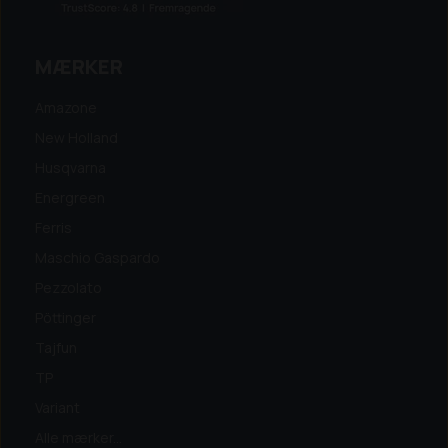
MÆRKER
Amazone
New Holland
Husqvarna
Energreen
Ferris
Maschio Gaspardo
Pezzolato
Pöttinger
Tajfun
TP
Variant
Alle mærker...