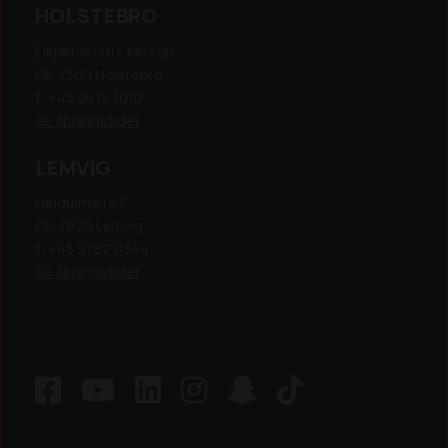
HOLSTEBRO
Elkjærvej 110, Mejrup
DK-7500 Holstebro
t: +45 9612 1010
Se åbningstider
LEMVIG
Heldumvej 63,
DK-7620 Lemvig
t: +45 9782 0344
Se åbningstider