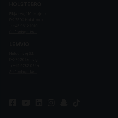
HOLSTEBRO
Elkjærvej 110, Mejrup
DK-7500 Holstebro
t: +45 9612 1010
Se åbningstider
LEMVIG
Heldumvej 63,
DK-7620 Lemvig
t: +45 9782 0344
Se åbningstider