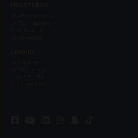
HOLSTEBRO
Elkjærvej 110, Mejrup
DK-7500 Holstebro
t: +45 9612 1010
Se åbningstider
LEMVIG
Heldumvej 63,
DK-7620 Lemvig
t: +45 9782 0344
Se åbningstider