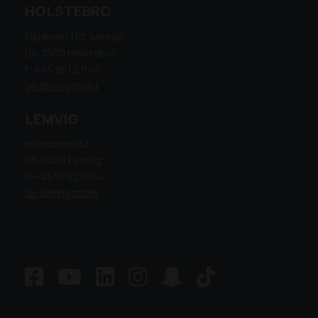
HOLSTEBRO
Elkjærvej 110, Mejrup
DK-7500 Holstebro
t: +45 9612 1010
Se åbningstider
LEMVIG
Heldumvej 63,
DK-7620 Lemvig
t: +45 9782 0344
Se åbningstider