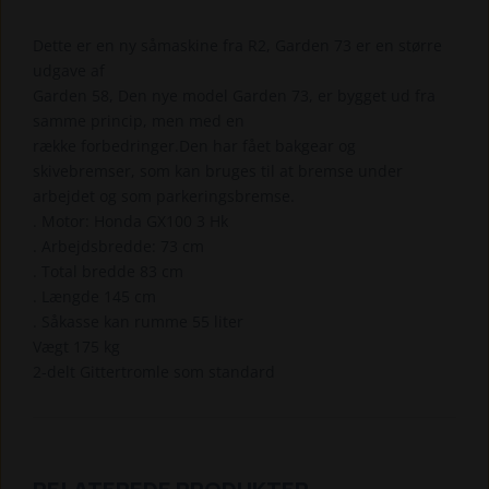
Dette er en ny såmaskine fra R2, Garden 73 er en større
udgave af
Garden 58, Den nye model Garden 73, er bygget ud fra
samme princip, men med en
række forbedringer.Den har fået bakgear og
skivebremser, som kan bruges til at bremse under
arbejdet og som parkeringsbremse.
. Motor: Honda GX100 3 Hk
. Arbejdsbredde: 73 cm
. Total bredde 83 cm
. Længde 145 cm
. Såkasse kan rumme 55 liter
Vægt 175 kg
2-delt Gittertromle som standard