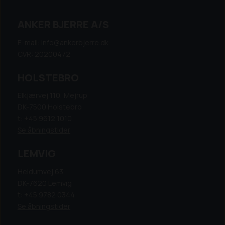
ANKER BJERRE A/S
E-mail: info@ankerbjerre.dk
CVR: 20200472
HOLSTEBRO
Elkjærvej 110, Mejrup
DK-7500 Holstebro
t: +45 9612 1010
Se åbningstider
LEMVIG
Heldumvej 63,
DK-7620 Lemvig
t: +45 9782 0344
Se åbningstider