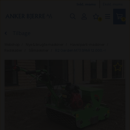
Inkl. moms
Ekskl. moms
0
0
Tilbage
Webshop
Nye & brugte maskiner
Have/park-maskiner
Redskaber
Såmaskiner
R2 Garden M73 SPAR 12.000,-!