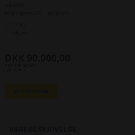
Lokation
Anker Bjerre A/S - Holstebro
Er til salg
Til salg nu
DKK 90.000,00
DKK 105.000,00
inkl. moms
KONTAKT SÆLGER
VAREBESKRIVELSE