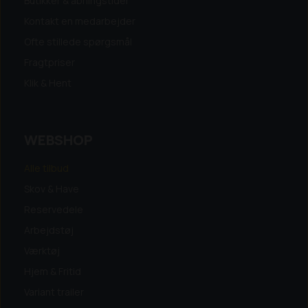
Butikker & åbningstider
Kontakt en medarbejder
Ofte stillede spørgsmål
Fragtpriser
Klik & Hent
WEBSHOP
Alle tilbud
Skov & Have
Reservedele
Arbejdstøj
Værktøj
Hjem & Fritid
Variant trailer