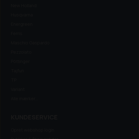
New Holland
Husqvarna
Energreen
Ferris
Maschio Gaspardo
Pezzolato
Pöttinger
Tajfun
TP
Variant
Alle mærker...
KUNDESERVICE
Opret webshop login