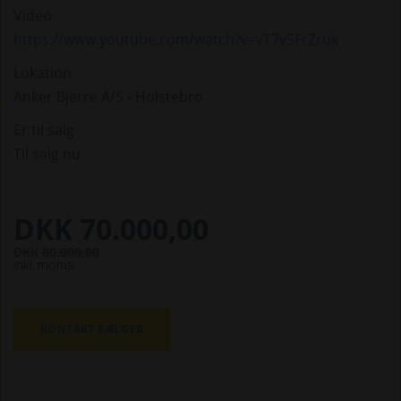
Video
https://www.youtube.com/watch?v=vT7v5FrZruk
Lokation
Anker Bjerre A/S - Holstebro
Er til salg
Til salg nu
DKK 70.000,00
DKK 80.000,00
inkl. moms
KONTAKT SÆLGER