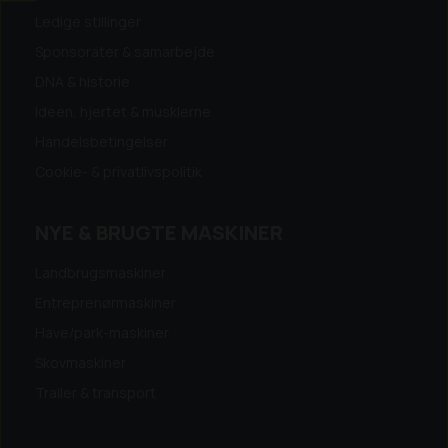
Ledige stillinger
Sponsorater & samarbejde
DNA & historie
Ideen, hjertet & musklerne
Handelsbetingelser
Cookie- & privatlivspolitik
NYE & BRUGTE MASKINER
Landbrugsmaskiner
Entreprenørmaskiner
Have/park-maskiner
Skovmaskiner
Trailer & transport