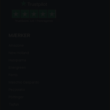
MÆRKER
Amazone
New Holland
Husqvarna
Energreen
Ferris
Maschio Gaspardo
Pezzolato
Pöttinger
Tajfun