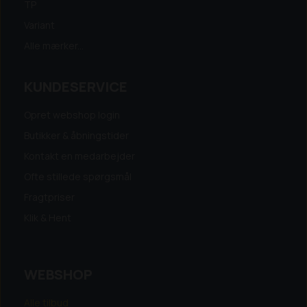
TP
Variant
Alle mærker...
KUNDESERVICE
Opret webshop login
Butikker & åbningstider
Kontakt en medarbejder
Ofte stillede spørgsmål
Fragtpriser
Klik & Hent
WEBSHOP
Alle tilbud