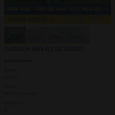
GARDEN M58 R2 SE VIDEO!
Specifikationer
Mærke
Garden
Model
M58 R2 Se video!
Fabriksny
Ja