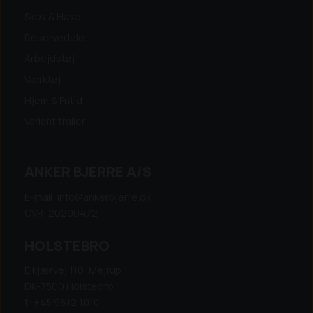
Skov & Have
Reservedele
Arbejdstøj
Værktøj
Hjem & Fritid
Variant trailer
ANKER BJERRE A/S
E-mail: info@ankerbjerre.dk
CVR: 20200472
HOLSTEBRO
Elkjærvej 110, Mejrup
DK-7500 Holstebro
t: +45 9612 1010