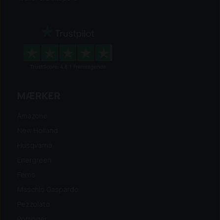
MÆRKER
Amazone
New Holland
Husqvarna
Energreen
Ferris
Maschio Gaspardo
Pezzolato
Pöttinger