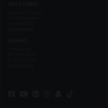
HOLSTEBRO
Elkjærvej 110, Mejrup
DK-7500 Holstebro
t: +45 9612 1010
Se åbningstider
LEMVIG
Heldumvej 63,
DK-7620 Lemvig
t: +45 9782 0344
Se åbningstider