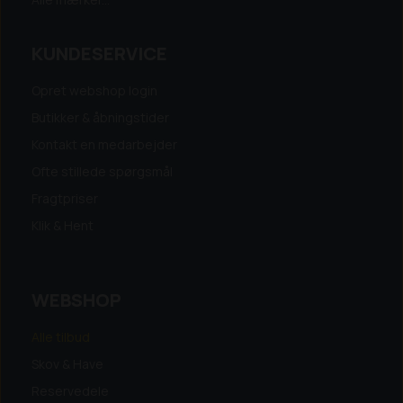
KUNDESERVICE
Opret webshop login
Butikker & åbningstider
Kontakt en medarbejder
Ofte stillede spørgsmål
Fragtpriser
Klik & Hent
WEBSHOP
Alle tilbud
Skov & Have
Reservedele