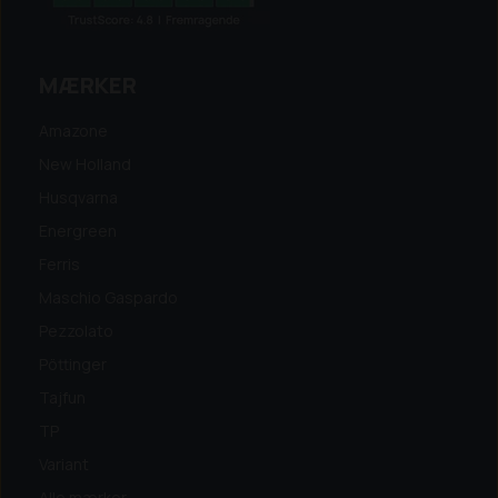
MÆRKER
Amazone
New Holland
Husqvarna
Energreen
Ferris
Maschio Gaspardo
Pezzolato
Pöttinger
Tajfun
TP
Variant
Alle mærker...