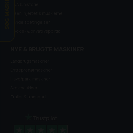
SØG MASKINE
DNA & historie
Ideen, hjertet & musklerne
Handelsbetingelser
Cookie- & privatlivspolitik
NYE & BRUGTE MASKINER
Landbrugsmaskiner
Entreprenørmaskiner
Have/park-maskiner
Skovmaskiner
Trailer & transport