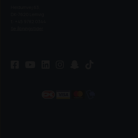
Heldumvej 63,
DK-7620 Lemvig
t: +45 9782 0344
Se åbningstider