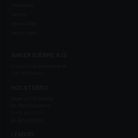
Arbejdstøj
Værktøj
Hjem & Fritid
Variant trailer
ANKER BJERRE A/S
E-mail: info@ankerbjerre.dk
CVR: 20200472
HOLSTEBRO
Elkjærvej 110, Mejrup
DK-7500 Holstebro
t: +45 9612 1010
Se åbningstider
LEMVIG