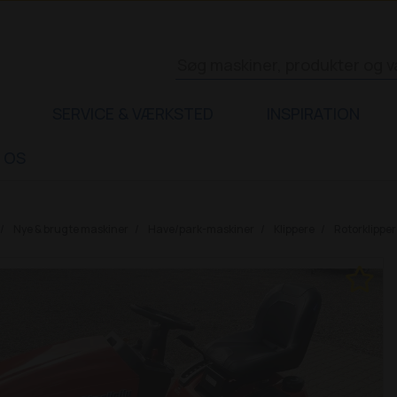
SERVICE & VÆRKSTED
INSPIRATION
 OS
Nye & brugte maskiner
Have/park-maskiner
Klippere
Rotorklipper