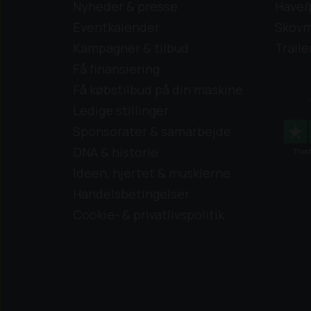
Nyheder & presse
Have/
Eventkalender
Skovm
Kampagner & tilbud
Traile
Få finansiering
Få købstilbud på din maskine
Ledige stillinger
Sponsorater & samarbejde
DNA & historie
Ideen, hjertet & musklerne
Handelsbetingelser
Cookie- & privatlivspolitik