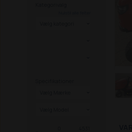
Kategorivalg
Nulstil alle felter
Specifikationer
VA