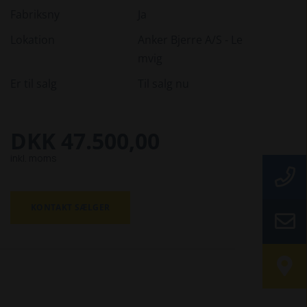
Fabriksny
Ja
Lokation
Anker Bjerre A/S - Le
mvig
Er til salg
Til salg nu
DKK 47.500,00
inkl. moms
KONTAKT SÆLGER