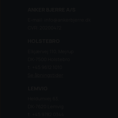
ANKER BJERRE A/S
E-mail: info@ankerbjerre.dk
CVR: 20200472
HOLSTEBRO
Elkjærvej 110, Mejrup
DK-7500 Holstebro
t: +45 9612 1010
Se åbningstider
LEMVIG
Heldumvej 63,
DK-7620 Lemvig
t: +45 9782 0344