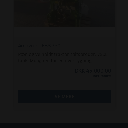
Amazone E+S 750
Pæn og velholdt traktor saltspreder. 750L
tank. Mulighed for en overbygning.
DKK 45.000,00
Inkl. moms
SE MERE