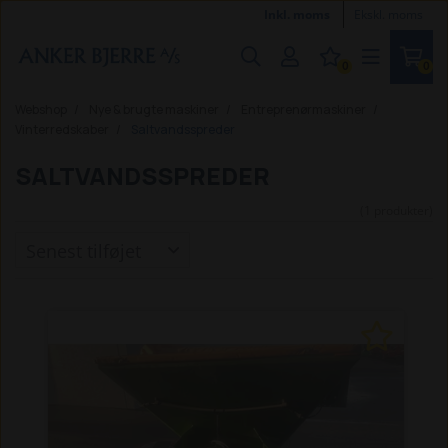
Inkl. moms
Ekskl. moms
0
0
Webshop
Nye & brugte maskiner
Entreprenørmaskiner
Vinterredskaber
Saltvandsspreder
SALTVANDSSPREDER
(1 produkter)