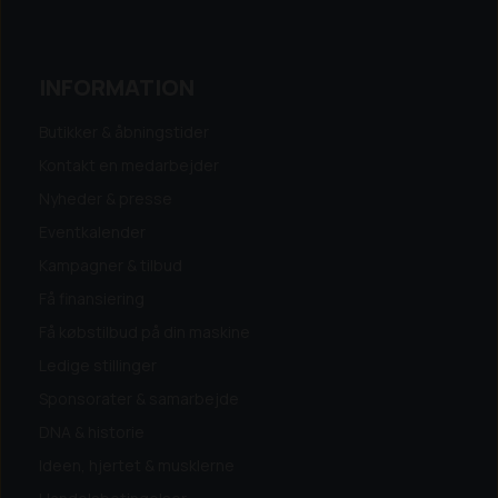
INFORMATION
Butikker & åbningstider
Kontakt en medarbejder
Nyheder & presse
Eventkalender
Kampagner & tilbud
Få finansiering
Få købstilbud på din maskine
Ledige stillinger
Sponsorater & samarbejde
DNA & historie
Ideen, hjertet & musklerne