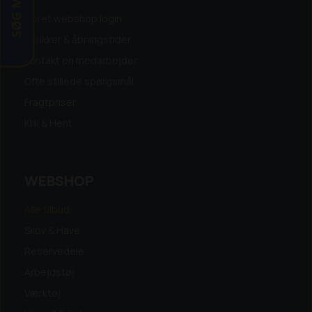
Opret webshop login
Butikker & åbningstider
Kontakt en medarbejder
Ofte stillede spørgsmål
Fragtpriser
Klik & Hent
WEBSHOP
Alle tilbud
Skov & Have
Reservedele
Arbejdstøj
Værktøj