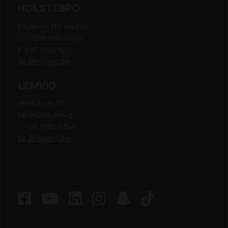
HOLSTEBRO
Elkjærvej 110, Mejrup
DK-7500 Holstebro
t: +45 9612 1010
Se åbningstider
LEMVIG
Heldumvej 63,
DK-7620 Lemvig
t: +45 9782 0344
Se åbningstider