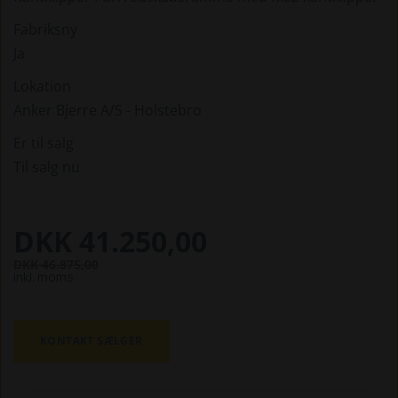
Fabriksny
Ja
Lokation
Anker Bjerre A/S - Holstebro
Er til salg
Til salg nu
DKK 41.250,00
DKK 46.875,00
inkl. moms
KONTAKT SÆLGER