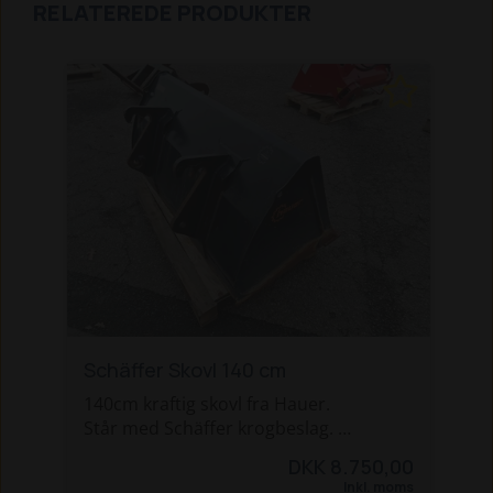
RELATEREDE PRODUKTER
Schäffer Skovl 140 cm
140cm kraftig skovl fra Hauer.
Står med Schäffer krogbeslag.
Er helt intakt og ikke brugt
DKK 8.750,00
professionelt.
Inkl. moms