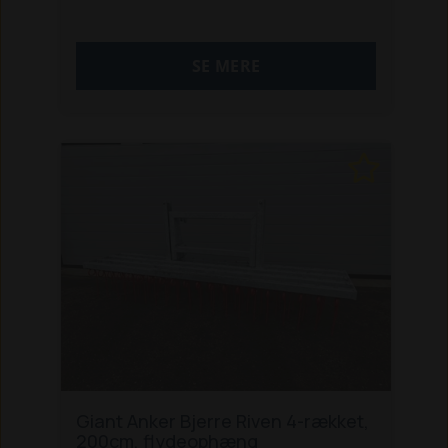
SE MERE
Giant Anker Bjerre Riven 4-rækket,
200cm, flydeophæng