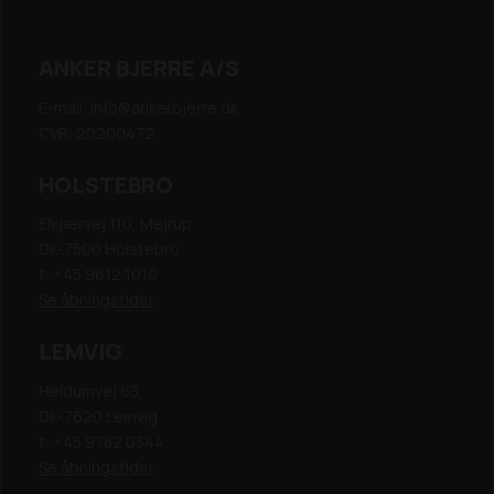
ANKER BJERRE A/S
E-mail: info@ankerbjerre.dk
CVR: 20200472
HOLSTEBRO
Elkjærvej 110, Mejrup
DK-7500 Holstebro
t: +45 9612 1010
Se åbningstider
LEMVIG
Heldumvej 63,
DK-7620 Lemvig
t: +45 9782 0344
Se åbningstider