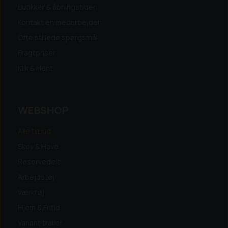
Butikker & åbningstider
Kontakt en medarbejder
Ofte stillede spørgsmål
Fragtpriser
Klik & Hent
WEBSHOP
Alle tilbud
Skov & Have
Reservedele
Arbejdstøj
Værktøj
Hjem & Fritid
Variant trailer