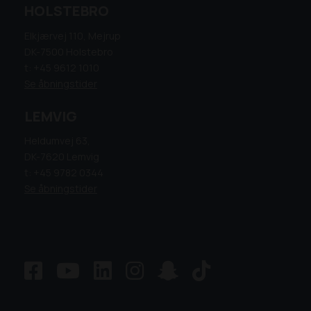
HOLSTEBRO
Elkjærvej 110, Mejrup
DK-7500 Holstebro
t: +45 9612 1010
Se åbningstider
LEMVIG
Heldumvej 63,
DK-7620 Lemvig
t: +45 9782 0344
Se åbningstider