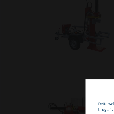
Dette web
brug af 