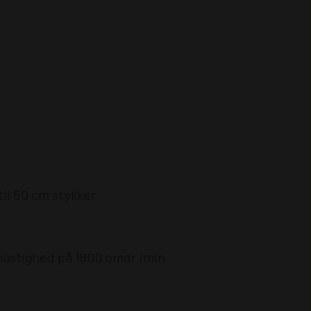
til 50 cm stykker
hastighed på 1800 omdr./min