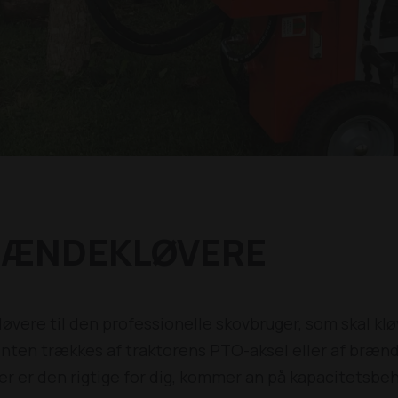
RÆNDEKLØVERE
vere til den professionelle skovbruger, som skal k
ten trækkes af traktorens PTO-aksel eller af brænd
r er den rigtige for dig, kommer an på kapacitetsbeh