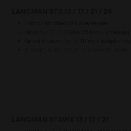
LANCMAN STX 13 / 17 / 21 / 26
2-trins hastighed på kløvestempel
Kløvetryk: 13, 17, 21 eller 26 tons - afhængi
Kløvedimension: op til 117 cm i længden/ op 
Drivkraft: el, benzin, PTO-træk eller komb
LANCMAN STAWX 13 / 17 / 21