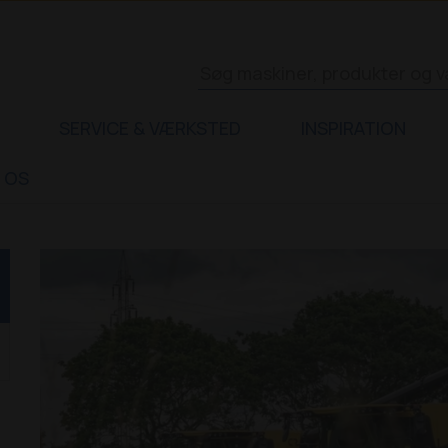
SERVICE & VÆRKSTED
INSPIRATION
 OS