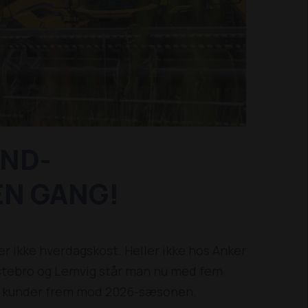
AND-
ÉN GANG!
 ikke hverdagskost. Heller ikke hos Anker
lstebro og Lemvig står man nu med fem
til kunder frem mod 2026-sæsonen.