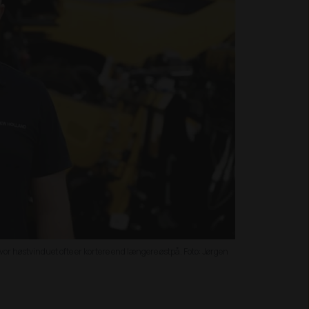
or høstvinduet ofte er kortere end længere østpå. Foto: Jørgen