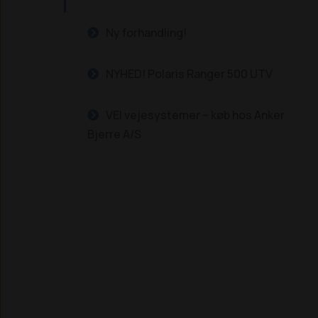
Ny forhandling!
NYHED! Polaris Ranger 500 UTV
VEI vejesystemer – køb hos Anker
Bjerre A/S