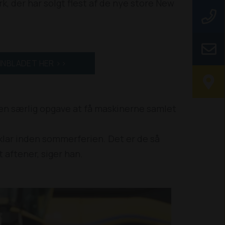
, der har solgt flest af de nye store New
INBLADET HER >>
en særlig opgave at få maskinerne samlet
 klar inden sommerferien. Det er de så
 aftener, siger han.