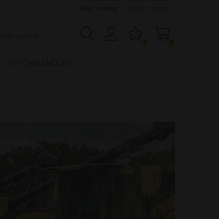
Inkl. moms
Ekskl. moms
0
0
VI FORHANDLER