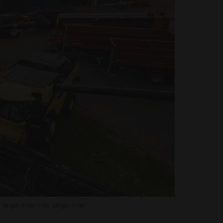
 Jørgen Ahler. Foto: Jørgen Ahler.