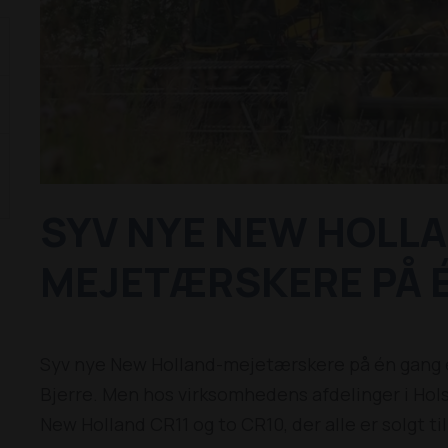
SYV NYE NEW HOLL
MEJETÆRSKERE PÅ 
Syv nye New Holland-mejetærskere på én gang er
Bjerre. Men hos virksomhedens afdelinger i Ho
New Holland CR11 og to CR10, der alle er solgt 