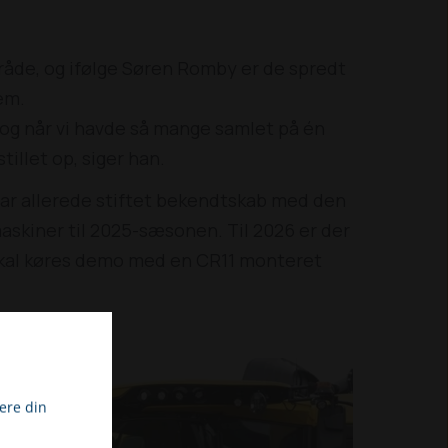
mråde, og ifølge Søren Romby er de spredt
em.
, og når vi havde så mange samlet på én
tillet op, siger han.
har allerede stiftet bekendtskab med den
askiner til 2025-sæsonen. Til 2026 er der
 skal køres demo med en CR11 monteret
ere din