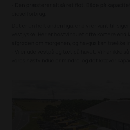
- Den præsterer altså ret flot. Både på kapacite
dieselforbrug.
Det er en helt anden liga, end vi er vant til, sige
vestjyske. Her er høstvinduet ofte kortere end 
afgrøden om morgenen, og havgus kan trække ind 
- Vi er ude vestpå og tæt på havet. Vi har ikke 
vores høstvindue er mindre, og det kræver kapa