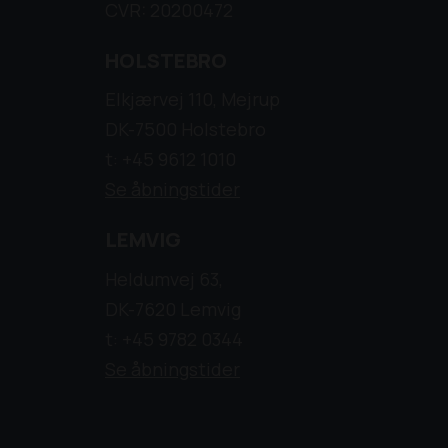
CVR: 20200472
HOLSTEBRO
Elkjærvej 110, Mejrup
DK-7500 Holstebro
t: +45 9612 1010
Se åbningstider
LEMVIG
Heldumvej 63,
DK-7620 Lemvig
t: +45 9782 0344
Se åbningstider