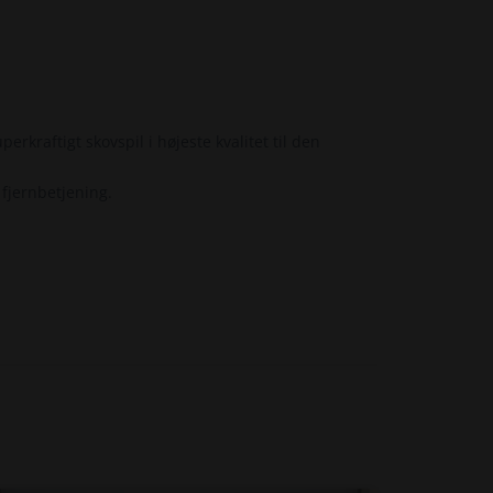
erkraftigt skovspil i højeste kvalitet til den
 fjernbetjening.