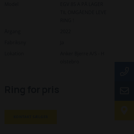
Model
EGV 85 A PÅ LAGER
TIL OMGÅENDE LEVE
RING !
Årgang
2022
Fabriksny
Ja
Lokation
Anker Bjerre A/S - H
olstebro
Ring for pris
KONTAKT SÆLGER