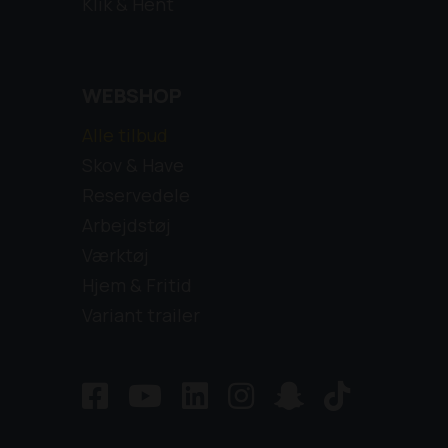
Klik & Hent
WEBSHOP
Alle tilbud
Skov & Have
Reservedele
Arbejdstøj
Værktøj
Hjem & Fritid
Variant trailer