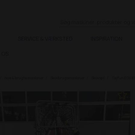
SERVICE & VÆRKSTED
INSPIRATION
 OS
Nye & brugte maskiner
Skovbrugsmaskiner
Skovspil
Tajfun EGV 8