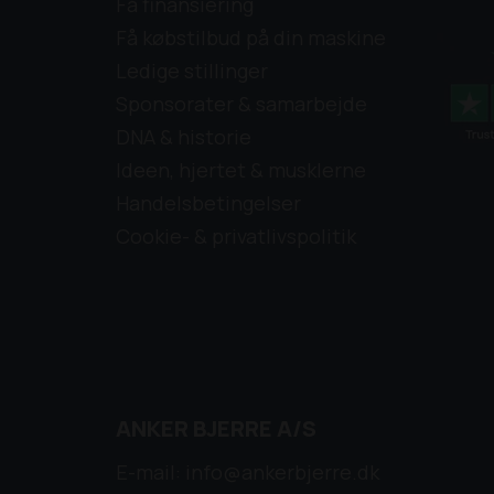
Få finansiering
Få købstilbud på din maskine
Ledige stillinger
Sponsorater & samarbejde
DNA & historie
Ideen, hjertet & musklerne
Handelsbetingelser
Cookie- & privatlivspolitik
ANKER BJERRE A/S
E-mail: info@ankerbjerre.dk