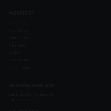
WEBSHOP
Alle tilbud
Skov & Have
Reservedele
Arbejdstøj
Værktøj
Hjem & Fritid
Variant trailer
ANKER BJERRE A/S
E-mail: info@ankerbjerre.dk
CVR: 20200472