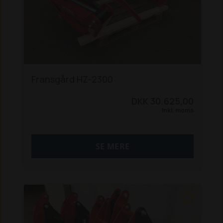
Fransgård HZ-2300
DKK 30.625,00
Inkl. moms
SE MERE