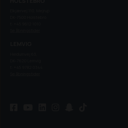
HOLSTEBRO
Elkjærvej 110, Mejrup
DK-7500 Holstebro
t: +45 9612 1010
Se åbningstider
LEMVIG
Heldumvej 63,
DK-7620 Lemvig
t: +45 9782 0344
Se åbningstider