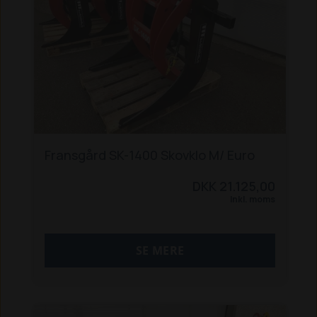
Fransgård SK-1400 Skovklo M/ Euro
DKK 21.125,00
Inkl. moms
SE MERE