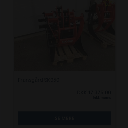
Fransgård SK950
DKK 17.375,00
Inkl. moms
SE MERE