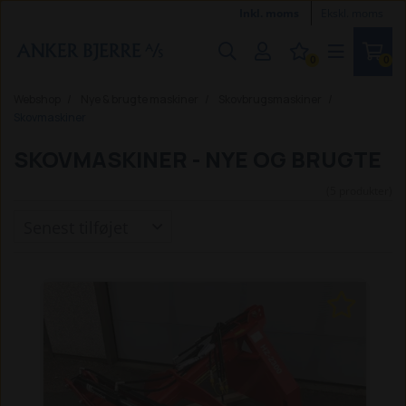
Inkl. moms
Ekskl. moms
0
0
Webshop
Nye & brugte maskiner
Skovbrugsmaskiner
Skovmaskiner
SKOVMASKINER - NYE OG BRUGTE
(5 produkter)