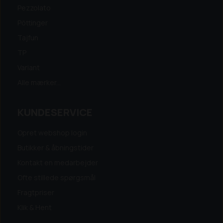
Pezzolato
Pöttinger
Tajfun
TP
Variant
Alle mærker...
KUNDESERVICE
Opret webshop login
Butikker & åbningstider
Kontakt en medarbejder
Ofte stillede spørgsmål
Fragtpriser
Klik & Hent