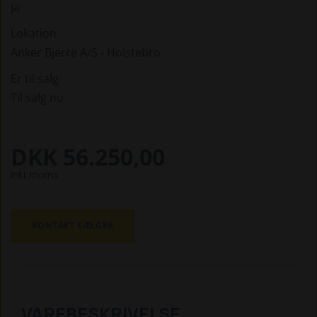
Ja
Lokation
Anker Bjerre A/S - Holstebro
Er til salg
Til salg nu
DKK 56.250,00
inkl. moms
KONTAKT SÆLGER
VAREBESKRIVELSE