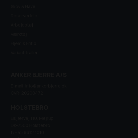
Skov & Have
Reservedele
Arbejdstøj
Værktøj
Hjem & Fritid
Variant trailer
ANKER BJERRE A/S
E-mail: info@ankerbjerre.dk
CVR: 20200472
HOLSTEBRO
Elkjærvej 110, Mejrup
DK-7500 Holstebro
t: +45 9612 1010