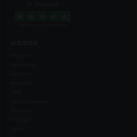
MÆRKER
Amazone
New Holland
Husqvarna
Energreen
Ferris
Maschio Gaspardo
Pezzolato
Pöttinger
Tajfun