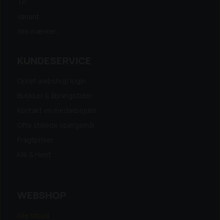
TP
Variant
Alle mærker...
KUNDESERVICE
Opret webshop login
Butikker & åbningstider
Kontakt en medarbejder
Ofte stillede spørgsmål
Fragtpriser
Klik & Hent
WEBSHOP
Alle tilbud