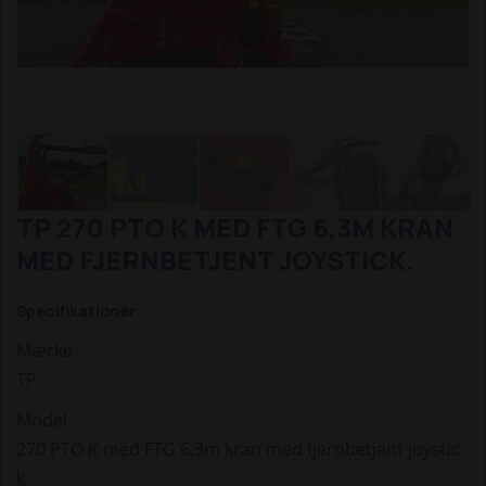
TP 270 PTO K MED FTG 6,3M KRAN
MED FJERNBETJENT JOYSTICK.
Specifikationer
Mærke
TP
Model
270 PTO K med FTG 6,3m kran med fjernbetjent joystic
k.