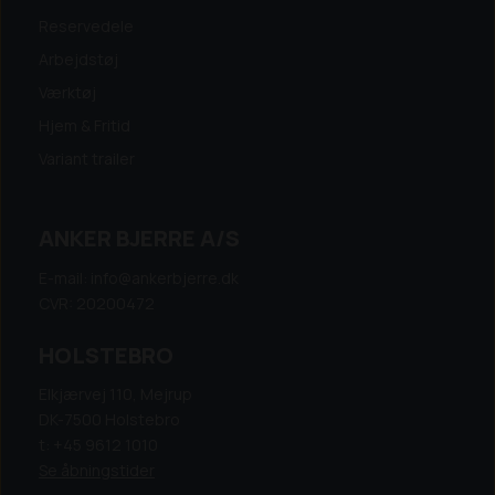
Reservedele
Arbejdstøj
Værktøj
Hjem & Fritid
Variant trailer
ANKER BJERRE A/S
E-mail: info@ankerbjerre.dk
CVR: 20200472
HOLSTEBRO
Elkjærvej 110, Mejrup
DK-7500 Holstebro
t: +45 9612 1010
Se åbningstider