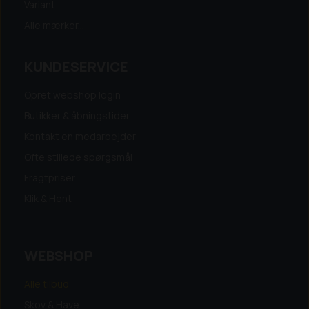
Variant
Alle mærker...
KUNDESERVICE
Opret webshop login
Butikker & åbningstider
Kontakt en medarbejder
Ofte stillede spørgsmål
Fragtpriser
Klik & Hent
WEBSHOP
Alle tilbud
Skov & Have