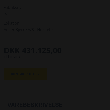
Fabriksny
Ja
Lokation
Anker Bjerre A/S - Holstebro
DKK 431.125,00
inkl. moms
KONTAKT SÆLGER
VAREBESKRIVELSE