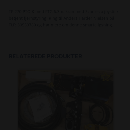
TP 270 PTO K med FTG 6,3m. kran med Scanreco joystick
betjent fjernstyring. Ring til Anders Harder Nielsen på
TLF: 30559780 og hør mere om denne smarte løsning.
RELATEREDE PRODUKTER