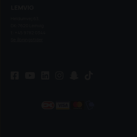
LEMVIG
Heldumvej 63,
DK-7620 Lemvig
t: +45 9782 0344
Se åbningstider