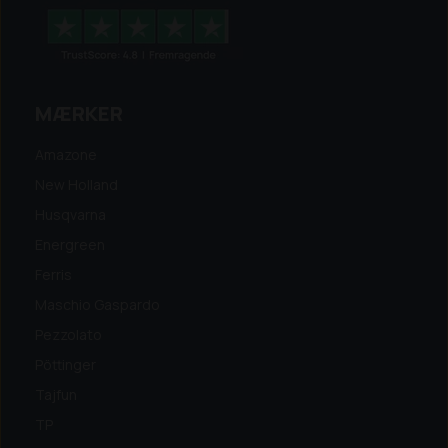
MÆRKER
Amazone
New Holland
Husqvarna
Energreen
Ferris
Maschio Gaspardo
Pezzolato
Pöttinger
Tajfun
TP