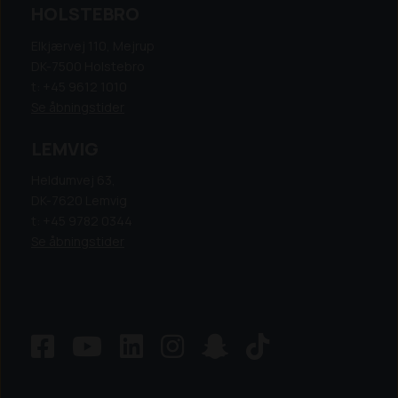
HOLSTEBRO
Elkjærvej 110, Mejrup
DK-7500 Holstebro
t: +45 9612 1010
Se åbningstider
LEMVIG
Heldumvej 63,
DK-7620 Lemvig
t: +45 9782 0344
Se åbningstider