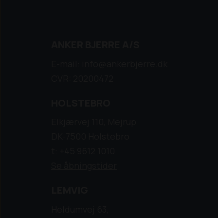
ANKER BJERRE A/S
E-mail: info@ankerbjerre.dk
CVR: 20200472
HOLSTEBRO
Elkjærvej 110, Mejrup
DK-7500 Holstebro
t: +45 9612 1010
Se åbningstider
LEMVIG
Heldumvej 63,