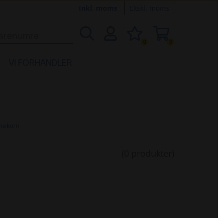
Inkl. moms
Ekskl. moms
0
0
VI FORHANDLER
ne korn
(0 produkter)