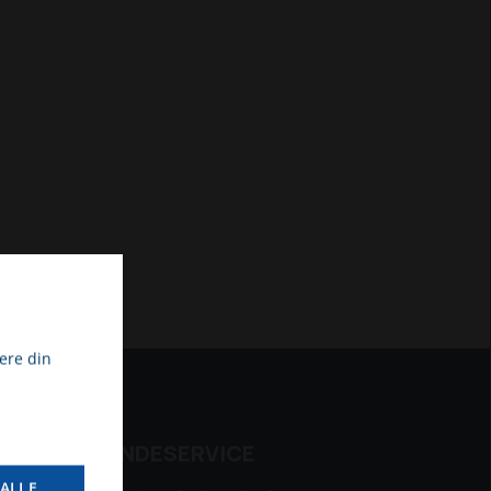
ere din
KUNDESERVICE
ALLE