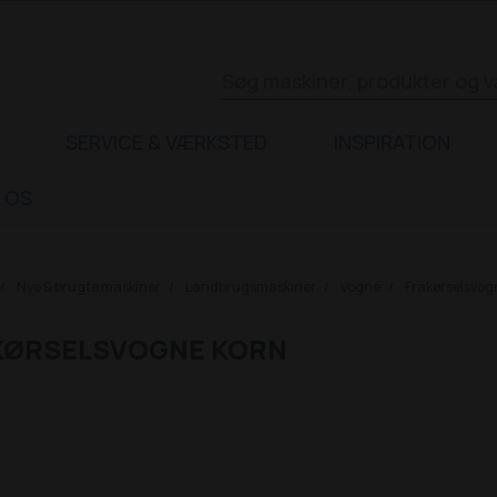
SERVICE & VÆRKSTED
INSPIRATION
 OS
Nye & brugte maskiner
Landbrugsmaskiner
Vogne
Frakørselsvog
KØRSELSVOGNE KORN