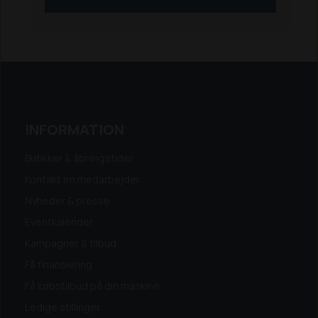
INFORMATION
Butikker & åbningstider
Kontakt en medarbejder
Nyheder & presse
Eventkalender
Kampagner & tilbud
Få finansiering
Få købstilbud på din maskine
Ledige stillinger