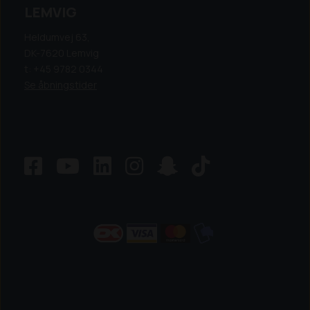
LEMVIG
Heldumvej 63,
DK-7620 Lemvig
t: +45 9782 0344
Se åbningstider