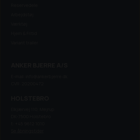
Reservedele
Arbejdstøj
Værktøj
Hjem & Fritid
Variant trailer
ANKER BJERRE A/S
E-mail: info@ankerbjerre.dk
CVR: 20200472
HOLSTEBRO
Elkjærvej 110, Mejrup
DK-7500 Holstebro
t: +45 9612 1010
Se åbningstider