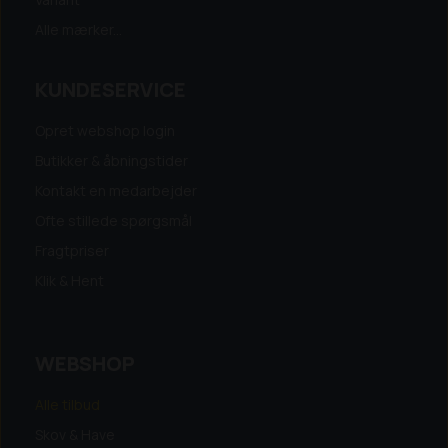
Alle mærker...
KUNDESERVICE
Opret webshop login
Butikker & åbningstider
Kontakt en medarbejder
Ofte stillede spørgsmål
Fragtpriser
Klik & Hent
WEBSHOP
Alle tilbud
Skov & Have