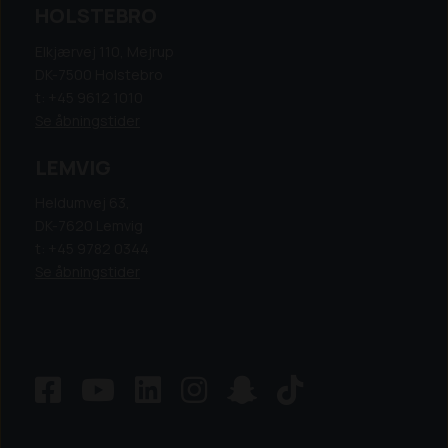
HOLSTEBRO
Elkjærvej 110, Mejrup
DK-7500 Holstebro
t: +45 9612 1010
Se åbningstider
LEMVIG
Heldumvej 63,
DK-7620 Lemvig
t: +45 9782 0344
Se åbningstider