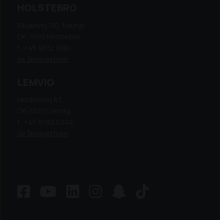
HOLSTEBRO
Elkjærvej 110, Mejrup
DK-7500 Holstebro
t: +45 9612 1010
Se åbningstider
LEMVIG
Heldumvej 63,
DK-7620 Lemvig
t: +45 9782 0344
Se åbningstider