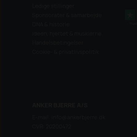
Ledige stillinger
Sponsorater & samarbejde
DNA & historie
Ideen, hjertet & musklerne
Handelsbetingelser
Cookie- & privatlivspolitik
ANKER BJERRE A/S
E-mail: info@ankerbjerre.dk
CVR: 20200472