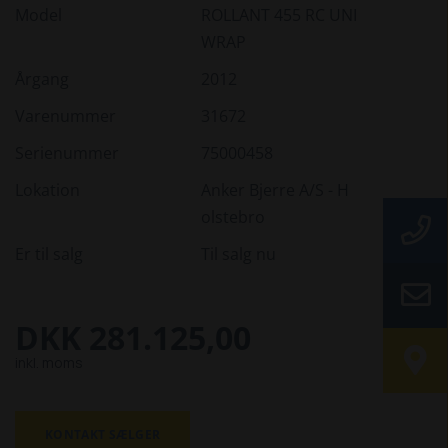
Model
ROLLANT 455 RC UNI
WRAP
Årgang
2012
Varenummer
31672
Serienummer
75000458
Lokation
Anker Bjerre A/S - H
olstebro
Er til salg
Til salg nu
DKK 281.125,00
inkl. moms
KONTAKT SÆLGER