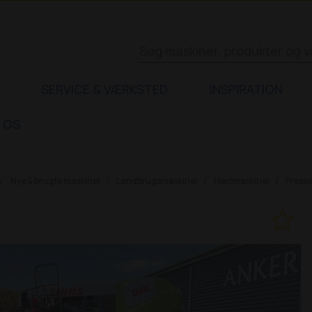
SERVICE & VÆRKSTED
INSPIRATION
 OS
Nye & brugte maskiner
Landbrugsmaskiner
Høstmaskiner
Presse