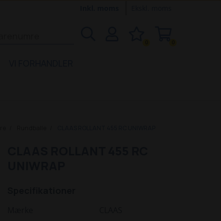
Inkl. moms
Ekskl. moms
0
0
VI FORHANDLER
re
Rundballe
CLAAS ROLLANT 455 RC UNIWRAP
CLAAS ROLLANT 455 RC
UNIWRAP
Specifikationer
Mærke
CLAAS