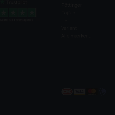
Pöttinger
Tajfun
TP
Variant
Alle mærker...