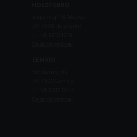
HOLSTEBRO
Elkjærvej 110, Mejrup
DK-7500 Holstebro
t: +45 9612 1010
Se åbningstider
LEMVIG
Heldumvej 63,
DK-7620 Lemvig
t: +45 9782 0344
Se åbningstider