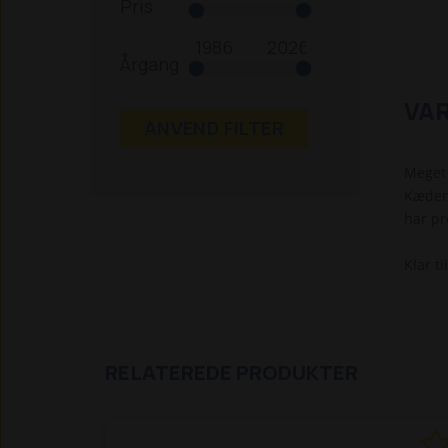
Pris
Årgang
VA
ANVEND FILTER
Meget 
Kæder 
har pr
Klar ti
RELATEREDE PRODUKTER