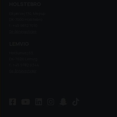
HOLSTEBRO
Elkjærvej 110, Mejrup
DK-7500 Holstebro
t: +45 9612 1010
Se åbningstider
LEMVIG
Heldumvej 63,
DK-7620 Lemvig
t: +45 9782 0344
Se åbningstider