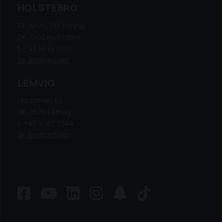
HOLSTEBRO
Elkjærvej 110, Mejrup
DK-7500 Holstebro
t: +45 9612 1010
Se åbningstider
LEMVIG
Heldumvej 63,
DK-7620 Lemvig
t: +45 9782 0344
Se åbningstider