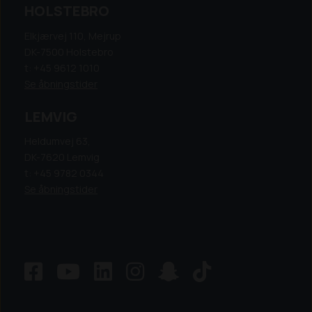
HOLSTEBRO
Elkjærvej 110, Mejrup
DK-7500 Holstebro
t: +45 9612 1010
Se åbningstider
LEMVIG
Heldumvej 63,
DK-7620 Lemvig
t: +45 9782 0344
Se åbningstider