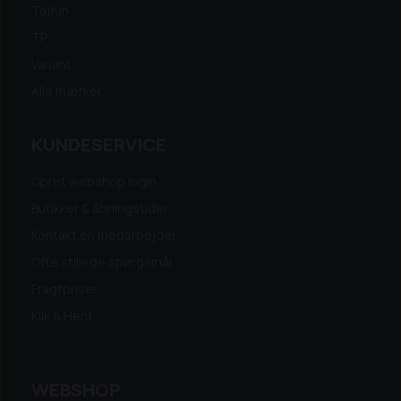
Tajfun
TP
Variant
Alle mærker...
KUNDESERVICE
Opret webshop login
Butikker & åbningstider
Kontakt en medarbejder
Ofte stillede spørgsmål
Fragtpriser
Klik & Hent
WEBSHOP