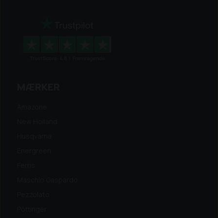
MÆRKER
Amazone
New Holland
Husqvarna
Energreen
Ferris
Maschio Gaspardo
Pezzolato
Pöttinger