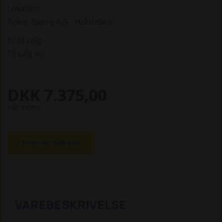
Lokation
Anker Bjerre A/S - Holstebro
Er til salg
Til salg nu
DKK 7.375,00
inkl. moms
KONTAKT SÆLGER
VAREBESKRIVELSE