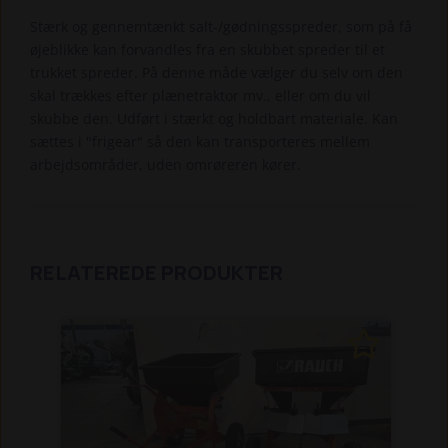
Stærk og gennemtænkt salt-/gødningsspreder, som på få
øjeblikke kan forvandles fra en skubbet spreder til et
trukket spreder. På denne måde vælger du selv om den
skal trækkes efter plænetraktor mv., eller om du vil
skubbe den. Udført i stærkt og holdbart materiale. Kan
sættes i "frigear" så den kan transporteres mellem
arbejdsområder, uden omrøreren kører.
RELATEREDE PRODUKTER